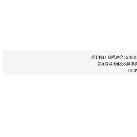
关于我们
|
隐私保护
|
交友须
爱在蓉城成都交友网版
蜀ICP