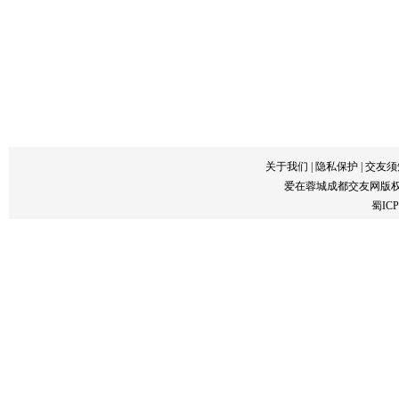
关于我们
|
隐私保护
|
交友须
爱在蓉城成都交友网版
蜀ICP