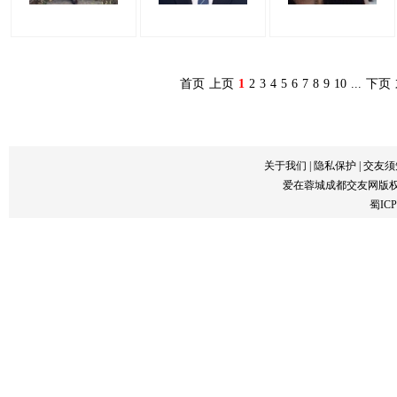
首页
上页
1
2
3
4
5
6
7
8
9
10
...
下页
关于我们
|
隐私保护
|
交友须
爱在蓉城成都交友网版
蜀ICP