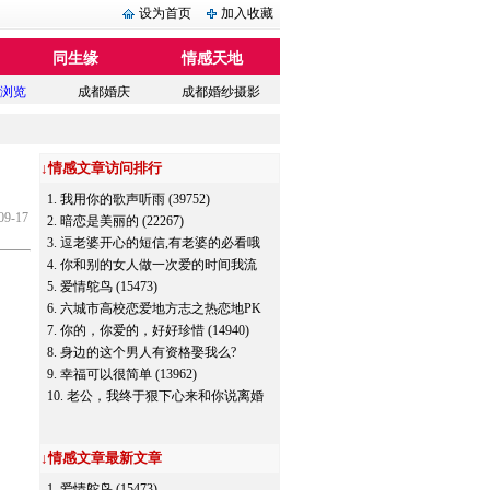
设为首页
加入收藏
同生缘
情感天地
浏览
成都婚庆
成都婚纱摄影
↓
情感文章访问排行
1.
我用你的歌声听雨
(39752)
09-17
2.
暗恋是美丽的
(22267)
3.
逗老婆开心的短信,有老婆的必看哦
(17663)
4.
你和别的女人做一次爱的时间我流
了1000cc的血
5.
爱情鸵鸟
(15473)
(16073)
6.
六城市高校恋爱地方志之热恋地PK
(15052)
7.
你的，你爱的，好好珍惜
(14940)
8.
身边的这个男人有资格娶我么?
(14378)
9.
幸福可以很简单
(13962)
10.
老公，我终于狠下心来和你说离婚
了
(13243)
↓
情感文章最新文章
1.
爱情鸵鸟
(15473)