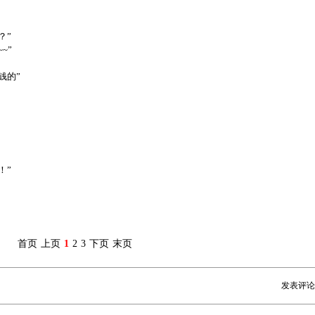
？”
~”
钱的”
！”
首页
上页
1
2
3
下页
末页
发表评论