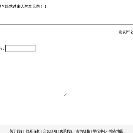
吗？跪求过来人的意见啊！！
发表评论
码：
关于我们
|
隐私保护
|
交友须知
|
联系我们
|
友情链接
|
举报中心
|
站点地图