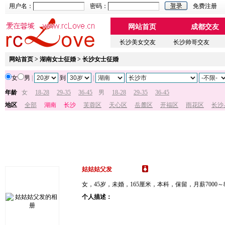
用户名：
密码：
免费注册
网站首页
成都交友
长沙美女交友
长沙帅哥交友
网站首页
>
湖南女士征婚
>
长沙女士征婚
女
男
|
到
|
年龄
女
18-28
29-35
36-45
男
18-28
29-35
36-45
地区
全部
湖南
长沙
芙蓉区
天心区
岳麓区
开福区
雨花区
长沙
姑姑姑父发
女，45岁，未婚，165厘米，本科，保留，月薪7000～8
个人描述：